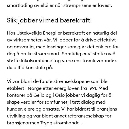
smartlading av elbiler når strømprisene er lavest.
Slik jobber vi med bærekraft
Hos Ustekveikja Energi er bærekraft en naturlig del
av virksomheten vår. Vi jobber for å drive effektivt
og ansvarlig, med løsninger som gjør det enklere for
deg å bruke strøm smart. Samtidig er vi stolte av å
støtte lokalsamfunnet og være en strømleverandør
du alltid kan stole på.
Vi var blant de første strømselskapene som ble
etablert i Norge etter energiloven fra 1991. Med
kontorer på Geilo og i Oslo jobber vi daglig for å
skape verdier for samfunnet, i tett dialog med
kunder, eiere og ansatte. Vi har bidratt til bransjens
utvikling og var blant annet referanseselskap for
bransjenormen
Trygg strømhandel
.