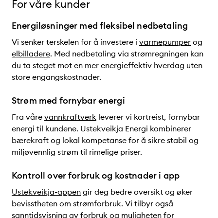
For våre kunder
Energiløsninger med fleksibel nedbetaling
Vi senker terskelen for å investere i
varmepumper
og
elbilladere
. Med nedbetaling via strømregningen kan
du ta steget mot en mer energieffektiv hverdag uten
store engangskostnader.
Strøm med fornybar energi
Fra våre
vannkraftverk
leverer vi kortreist, fornybar
energi til kundene. Ustekveikja Energi kombinerer
bærekraft og lokal kompetanse for å sikre stabil og
miljøvennlig strøm til rimelige priser.
Kontroll over forbruk og kostnader i app
Ustekveikja-appen
gir deg bedre oversikt og øker
bevisstheten om strømforbruk. Vi tilbyr også
sanntidsvisning av forbruk og muligheten for