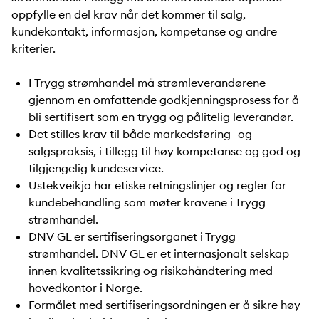
oppfylle en del krav når det kommer til salg,
kundekontakt, informasjon, kompetanse og andre
kriterier.
I Trygg strømhandel må strømleverandørene
gjennom en omfattende godkjenningsprosess for å
bli sertifisert som en trygg og pålitelig leverandør.
Det stilles krav til både markedsføring- og
salgspraksis, i tillegg til høy kompetanse og god og
tilgjengelig kundeservice.
Ustekveikja har etiske retningslinjer og regler for
kundebehandling som møter kravene i Trygg
strømhandel.
DNV GL er sertifiseringsorganet i Trygg
strømhandel. DNV GL er et internasjonalt selskap
innen kvalitetssikring og risikohåndtering med
hovedkontor i Norge.
Formålet med sertifiseringsordningen er å sikre høy