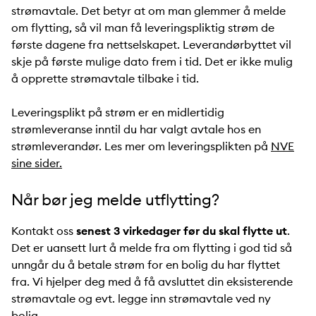
strømavtale. Det betyr at om man glemmer å melde
om flytting, så vil man få leveringspliktig strøm de
første dagene fra nettselskapet. Leverandørbyttet vil
skje på første mulige dato frem i tid. Det er ikke mulig
å opprette strømavtale tilbake i tid.
Leveringsplikt på strøm er en midlertidig
strømleveranse inntil du har valgt avtale hos en
strømleverandør. Les mer om leveringsplikten på
NVE
sine sider.
Når bør jeg melde utflytting?
Kontakt oss
senest 3 virkedager før du skal flytte ut
.
Det er uansett lurt å melde fra om flytting i god tid så
unngår du å betale strøm for en bolig du har flyttet
fra. Vi hjelper deg med å få avsluttet din eksisterende
strømavtale og evt. legge inn strømavtale ved ny
bolig.