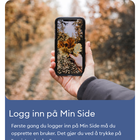
Logg inn på Min Side
Første gang du logger inn på Min Side må du
opprette en bruker. Det gjør du ved å trykke på