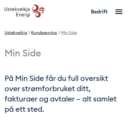
Bedrift
Ustekveikja
Kundeservice
Min Side
Min Side
På Min Side får du full oversikt
over strømforbruket ditt,
fakturaer og avtaler – alt samlet
på ett sted.