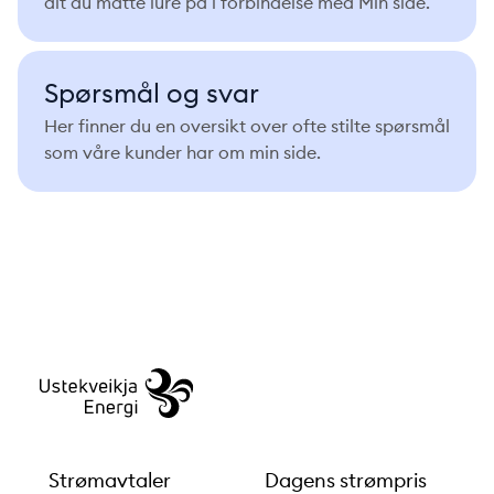
alt du måtte lure på i forbindelse med Min side.
Spørsmål og svar
Her finner du en oversikt over ofte stilte spørsmål
som våre kunder har om min side.
Strømavtaler
Dagens strømpris