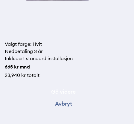
Valgt farge:
Hvit
Nedbetaling 3 år
Inkludert standard installasjon
665
kr mnd
23,940
kr totalt
Gå videre
Avbryt