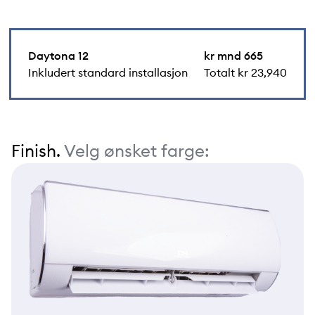
Daytona 12
kr mnd 665
Inkludert standard installasjon
Totalt kr 23,940
Finish.
Velg ønsket farge: