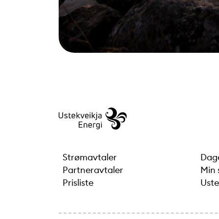
Strømavtaler
Dage
Partneravtaler
Min 
Prisliste
Uste