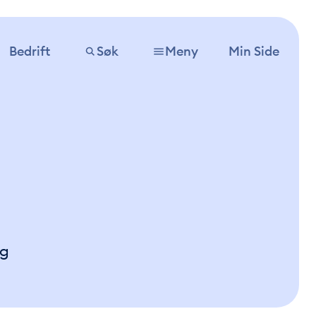
Bedrift
Søk
Meny
Min Side
ng