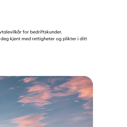
vtalevilkår for bedriftskunder.
deg kjent med rettigheter og plikter i ditt