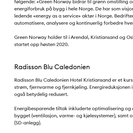
følgende: «Green Norway bidrar til grønn omstilling o
energiforbruk på bygg i hele Norge. De har som visjo
ledende «energy as a service» aktør i Norge. Bedrifte
automatisere, analysere og kontinuerlig forbedre hve
Green Norway holder til i Arendal, Kristiansand og O
startet opp høsten 2020.
Radisson Blu Caledonien
Radisson Blu Caledonien Hotel Kristiansand er et kur
strøm, fjernvarme og fjernkjøling. Energireduksjonen
også betydelig redusert.
Energibesparende tiltak inkluderte optimalisering og a
bygget (ventilasjon, varme- og kjølesystemer), samt
(SD-anlegg).