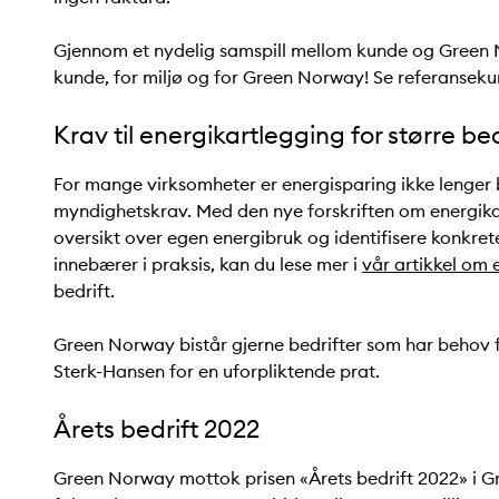
Gjennom et nydelig samspill mellom kunde og Green No
kunde, for miljø og for Green Norway! Se referanseku
Krav til energikartlegging for større bed
For mange virksomheter er energisparing ikke lenger ba
myndighetskrav. Med den nye forskriften om energika
oversikt over egen energibruk og identifisere konkrete
innebærer i praksis, kan du lese mer i
vår artikkel om 
bedrift.
Green Norway bistår gjerne bedrifter som har behov f
Sterk-Hansen for en uforpliktende prat.
Årets bedrift 2022
Green Norway mottok prisen «Årets bedrift 2022» i Gri