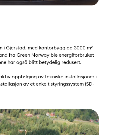
jon i Gjerstad, med kontorbygg og 3000 m²
tand fra Green Norway ble energiforbruket
ne har også blitt betydelig redusert.
ktiv oppfølging av tekniske installasjoner i
stallasjon av et enkelt styringssystem (SD-