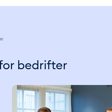
er
for bedrifter