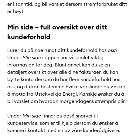
er i sanntid, og bli varslet dersom strømforbruket ditt
er høyt.
Min side – full oversikt over ditt
kundeforhold
Lurer du på noe rundt ditt kundeforhold hos oss?
Under
Min side
i appen har vi samlet viktig
informasjon for deg. Blant annet kan du se en
detaljert oversikt over alle dine fakturaer, du kan
bytte konto dersom du har flere kundeforhold hos
oss, og du kan bestemme hvilke varslinger du ønsker
å motta fra Ustekveikja Energi. Kanskje ønsker du å
bli varslet om hvordan morgendagens strømpris blir?
Under
Min side
finner du også snarvei til
kundeservice, som er til hjelp dersom du ønsker å
komme i kontakt med en av våre kunderådgivere.