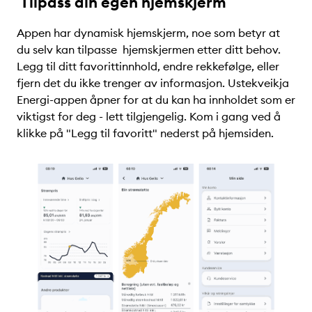
Tilpass din egen hjemskjerm
Appen har dynamisk hjemskjerm, noe som betyr at
du selv kan tilpasse hjemskjermen etter ditt behov.
Legg til ditt favorittinnhold, endre rekkefølge, eller
fjern det du ikke trenger av informasjon. Ustekveikja
Energi-appen åpner for at du kan ha innholdet som er
viktigst for deg - lett tilgjengelig. Kom i gang ved å
klikke på "Legg til favoritt" nederst på hjemsiden.