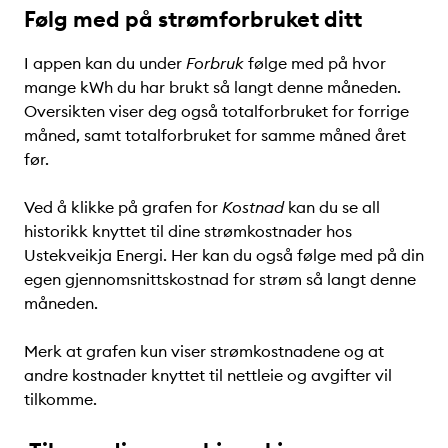
Følg med på strømforbruket ditt
I appen kan du under
Forbruk
følge med på hvor
mange kWh du har brukt så langt denne måneden.
Oversikten viser deg også totalforbruket for forrige
måned, samt totalforbruket for samme måned året
før.
Ved å klikke på grafen for
Kostnad
kan du se all
historikk knyttet til dine strømkostnader hos
Ustekveikja Energi. Her kan du også følge med på din
egen gjennomsnittskostnad for strøm så langt denne
måneden.
Merk at grafen kun viser strømkostnadene og at
andre kostnader knyttet til nettleie og avgifter vil
tilkomme.