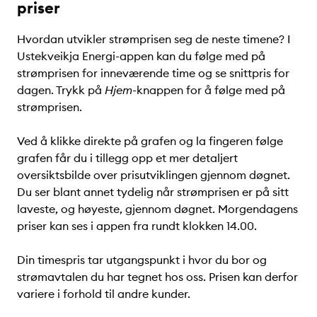
priser
Hvordan utvikler strømprisen seg de neste timene? I
Ustekveikja Energi-appen kan du følge med på
strømprisen for inneværende time og se snittpris for
dagen. Trykk på
Hjem-
knappen for å følge med på
strømprisen.
Ved å klikke direkte på grafen og la fingeren følge
grafen får du i tillegg opp et mer detaljert
oversiktsbilde over prisutviklingen gjennom døgnet.
Du ser blant annet tydelig når strømprisen er på sitt
laveste, og høyeste, gjennom døgnet. Morgendagens
priser kan ses i appen fra rundt klokken 14.00.
Din timespris tar utgangspunkt i hvor du bor og
strømavtalen du har tegnet hos oss. Prisen kan derfor
variere i forhold til andre kunder.