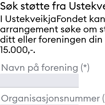
Søk støtte fra Ustekv
I UstekveikjaFondet kan 
arrangement søke om stø
ditt eller foreningen din
15.000,-.
Navn på forening
Organisasjonsnummer