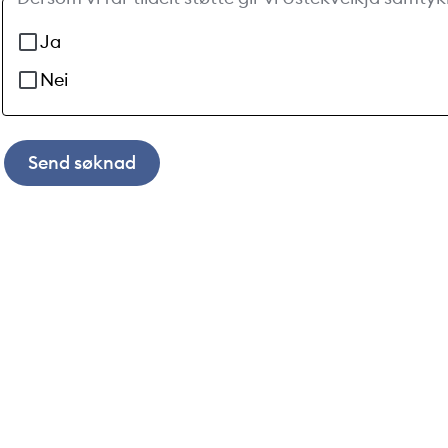
Ja
Nei
Send søknad