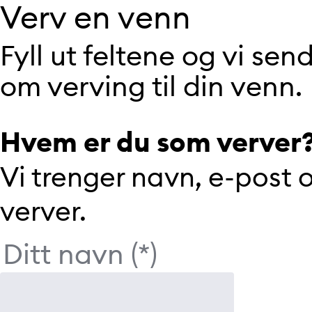
Verv en venn
Fyll ut feltene og vi se
om verving til din venn.
Hvem er du som verver
Vi trenger navn, e-post
verver.
Ditt navn